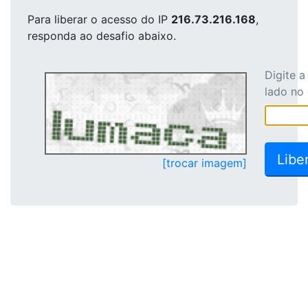
Para liberar o acesso
do IP
216.73.216.168
,
responda ao desafio abaixo.
Digite 
lado no
[trocar imagem]