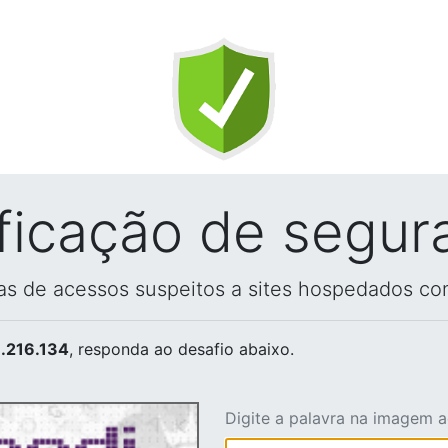
ificação de segur
vas de acessos suspeitos a sites hospedados co
.216.134
, responda ao desafio abaixo.
Digite a palavra na imagem 