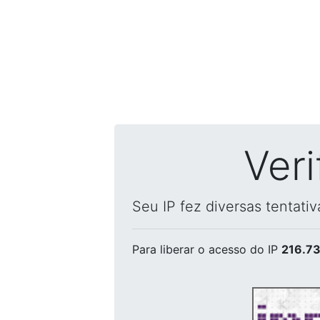
Ver
Seu IP fez diversas tentati
Para liberar o acesso
do IP
216.73