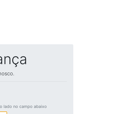
ança
nosco.
ao lado no campo abaixo