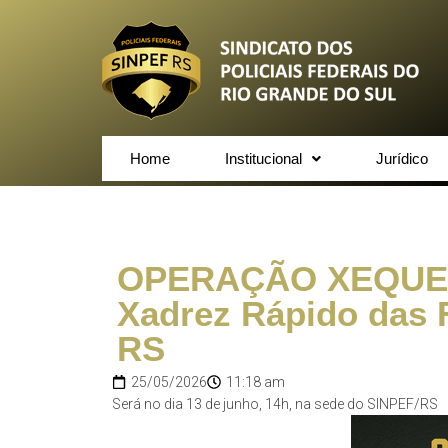
Home
Institucional
Jurídico
OPERAÇÃO XEQUE-M
Xadrez Rápido das 
RS
25/05/2026
11:18 am
Será no dia 13 de junho, 14h, na sede do SINPEF/RS