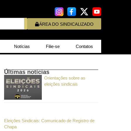
ÁREA DO SINDICALIZADO
Notícias
Filie-se
Contatos
Últimas notícias
Orientações sobre as
eleições sindicais
Eleições Sindicais: Comunicado de Registro de
Chapa