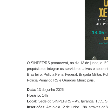
O SINPEF/RS promoverá, no dia 13 de junho, o 1º
propósito de integrar os servidores ativos e aposen
Brasileiro, Polícia Penal Federal, Brigada Militar, Po
Polícia Penal do RS e Guardas Municipais.
Data:
13 de junho 2026
Horário:
14h
Local:
Sede do SINPEF/RS – Av. Ipiranga, 1555, Sa
Inscrições:
Até o dia 12 de junho, 19h, através do