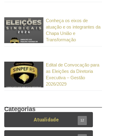
Conheça os eixos de
atuação e os integrantes da
Chapa União e
Transformação
Edital de Convocação para
as Eleições da Diretoria
Executiva – Gestão
2026/2029
Categorias
Atualidade
12