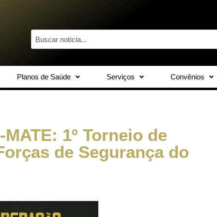
Planos de Saúde
Serviços
Convênios
ATE: 1º Torneio de
Forças de Segurança do