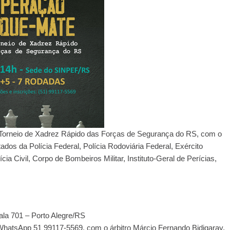
 Torneio de Xadrez Rápido das Forças de Segurança do RS, com o
tados da Polícia Federal, Polícia Rodoviária Federal, Exército
lícia Civil, Corpo de Bombeiros Militar, Instituto-Geral de Perícias,
la 701 – Porto Alegre/RS
 WhatsApp 51 99117-5569, com o árbitro Márcio Fernando Bidigaray.