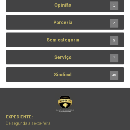
Opinião
1
Parceria
2
Sem categoria
5
Serviço
7
Sindical
40
EXPEDIENTE:
De segunda a sexta-feira