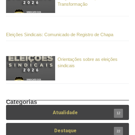
Transformação
Eleições Sindicais: Comunicado de Registro de Chapa
Orientações sobre as eleições
sindicais
Categorias
Atualidade
12
Destaque
22