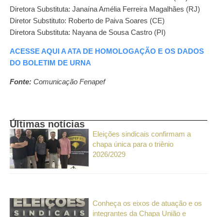
Diretora Substituta: Janaína Amélia Ferreira Magalhães (RJ)
Diretor Substituto: Roberto de Paiva Soares (CE)
Diretora Substituta: Nayana de Sousa Castro (PI)
ACESSE AQUI A ATA DE HOMOLOGAÇÃO E OS DADOS
DO BOLETIM DE URNA
Fonte:
Comunicação Fenapef
Últimas notícias
Eleições sindicais confirmam a
chapa única para o triênio
2026/2029
Conheça os eixos de atuação e os
integrantes da Chapa União e