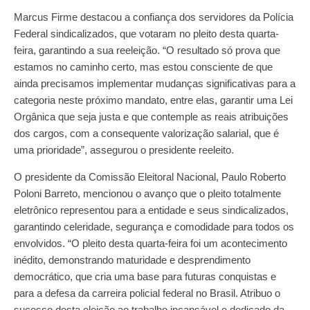
Marcus Firme destacou a confiança dos servidores da Polícia
Federal sindicalizados, que votaram no pleito desta quarta-
feira, garantindo a sua reeleição. “O resultado só prova que
estamos no caminho certo, mas estou consciente de que
ainda precisamos implementar mudanças significativas para a
categoria neste próximo mandato, entre elas, garantir uma Lei
Orgânica que seja justa e que contemple as reais atribuições
dos cargos, com a consequente valorização salarial, que é
uma prioridade”, assegurou o presidente reeleito.
O presidente da Comissão Eleitoral Nacional, Paulo Roberto
Poloni Barreto, mencionou o avanço que o pleito totalmente
eletrônico representou para a entidade e seus sindicalizados,
garantindo celeridade, segurança e comodidade para todos os
envolvidos. “O pleito desta quarta-feira foi um acontecimento
inédito, demonstrando maturidade e desprendimento
democrático, que cria uma base para futuras conquistas e
para a defesa da carreira policial federal no Brasil. Atribuo o
sucesso desta eleição ao trabalho incansável e dedicado da