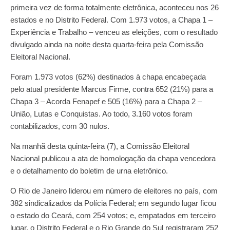
primeira vez de forma totalmente eletrônica, aconteceu nos 26
estados e no Distrito Federal. Com 1.973 votos, a Chapa 1 –
Experiência e Trabalho – venceu as eleições, com o resultado
divulgado ainda na noite desta quarta-feira pela Comissão
Eleitoral Nacional.
Foram 1.973 votos (62%) destinados à chapa encabeçada
pelo atual presidente Marcus Firme, contra 652 (21%) para a
Chapa 3 – Acorda Fenapef e 505 (16%) para a Chapa 2 –
União, Lutas e Conquistas. Ao todo, 3.160 votos foram
contabilizados, com 30 nulos.
Na manhã desta quinta-feira (7), a Comissão Eleitoral
Nacional publicou a ata de homologação da chapa vencedora
e o detalhamento do boletim de urna eletrônico.
O Rio de Janeiro liderou em número de eleitores no país, com
382 sindicalizados da Polícia Federal; em segundo lugar ficou
o estado do Ceará, com 254 votos; e, empatados em terceiro
lugar, o Distrito Federal e o Rio Grande do Sul registraram 252