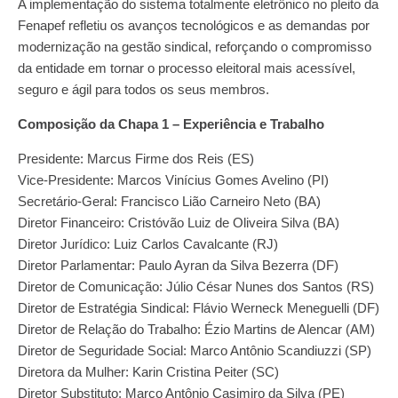
A implementação do sistema totalmente eletrônico no pleito da
Fenapef refletiu os avanços tecnológicos e as demandas por
modernização na gestão sindical, reforçando o compromisso
da entidade em tornar o processo eleitoral mais acessível,
seguro e ágil para todos os seus membros.
Composição da Chapa 1 – Experiência e Trabalho
Presidente: Marcus Firme dos Reis (ES)
Vice-Presidente: Marcos Vinícius Gomes Avelino (PI)
Secretário-Geral: Francisco Lião Carneiro Neto (BA)
Diretor Financeiro: Cristóvão Luiz de Oliveira Silva (BA)
Diretor Jurídico: Luiz Carlos Cavalcante (RJ)
Diretor Parlamentar: Paulo Ayran da Silva Bezerra (DF)
Diretor de Comunicação: Júlio César Nunes dos Santos (RS)
Diretor de Estratégia Sindical: Flávio Werneck Meneguelli (DF)
Diretor de Relação do Trabalho: Ézio Martins de Alencar (AM)
Diretor de Seguridade Social: Marco Antônio Scandiuzzi (SP)
Diretora da Mulher: Karin Cristina Peiter (SC)
Diretor Substituto: Marco Antônio Casimiro da Silva (PE)