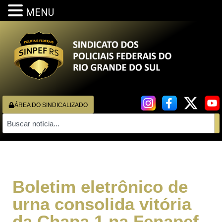
MENU
ÁREA DO SINDICALIZADO
Boletim eletrônico de
urna consolida vitória
da Chapa 1 na Fenapef