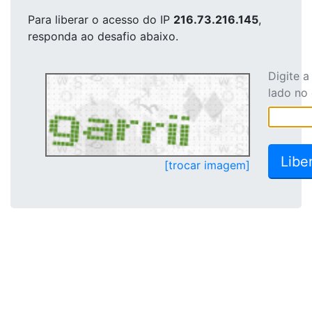
Para liberar o acesso
do IP
216.73.216.145
,
responda ao desafio abaixo.
Digite 
lado no
[trocar imagem]