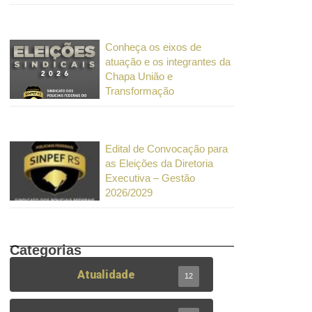
Conheça os eixos de
atuação e os integrantes da
Chapa União e
Transformação
Edital de Convocação para
as Eleições da Diretoria
Executiva – Gestão
2026/2029
Categorias
Atualidade
12