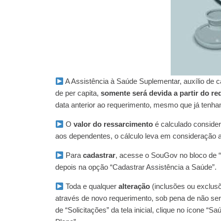
A Assistência à Saúde Suplementar, auxílio de 
de per capita,
somente será devida a partir do 
data anterior ao requerimento, mesmo que já tenha
O
valor do ressarcimento
é calculado considera
aos dependentes, o cálculo leva em consideração 
Para
cadastrar
, acesse o SouGov no bloco de “S
depois na opção “Cadastrar Assistência a Saúde”.
Toda e qualquer
alteração
(inclusões ou exclus
através de novo requerimento, sob pena de não se
de “Solicitações” da tela inicial, clique no ícone “