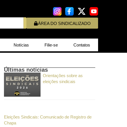
ÁREA DO SINDICALIZADO
Notícias
Filie-se
Contatos
Últimas notícias
Orientações sobre as
eleições sindicais
Eleições Sindicais: Comunicado de Registro de
Chapa