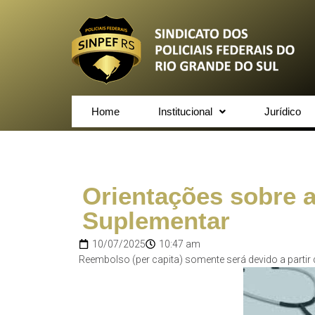
Home
Institucional
Jurídico
Orientações sobre a
Suplementar
10/07/2025
10:47 am
Reembolso (per capita) somente será devido a parti