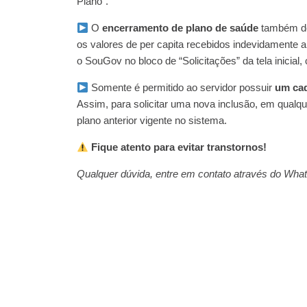
Plano”.
O
encerramento de plano de saúde
também dev
os valores de per capita recebidos indevidamente
o SouGov no bloco de “Solicitações” da tela inicial
Somente é permitido ao servidor possuir
um ca
Assim, para solicitar uma nova inclusão, em qualqu
plano anterior vigente no sistema.
Fique atento para evitar transtornos!
Qualquer dúvida, entre em contato através do Wha