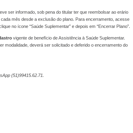
e ser informado, sob pena do titular ter que reembolsar ao erário
 a cada mês desde a exclusão do plano. Para encerramento, acesse
, clique no ícone “Saúde Suplementar” e depois em “Encerrar Plano”.
dastro
vigente de benefício de Assistência à Saúde Suplementar.
er modalidade, deverá ser solicitado e deferido o encerramento do
tsApp (51)99415.62.71.