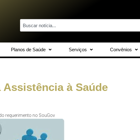
Planos de Saúde
Serviços
Convênios
 Assistência à Saúde
r do requerimento no SouGov