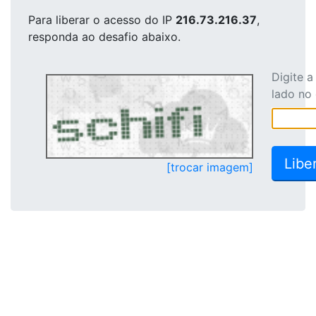
Para liberar o acesso
do IP
216.73.216.37
,
responda ao desafio abaixo.
Digite 
lado no
[trocar imagem]