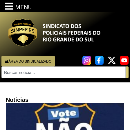
MENU
ÁREA DO SINDICALIZADO
Notícias