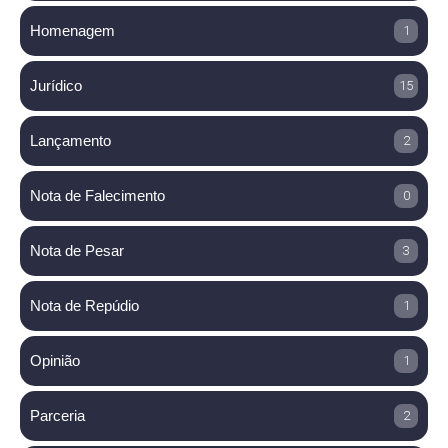
Homenagem
1
Jurídico
15
Lançamento
2
Nota de Falecimento
0
Nota de Pesar
3
Nota de Repúdio
1
Opinião
1
Parceria
2