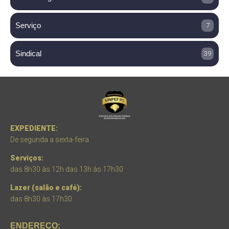
Serviço
7
Sindical
39
EXPEDIENTE:
De segunda a sexta-feira
Serviços:
das 8h30 às 12h das 13h às 17h30
Lazer (salão e café):
das 8h30 às 17h30
ENDEREÇO: