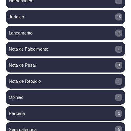
Homenagem
1
Jurídico
15
Lançamento
2
Nota de Falecimento
0
Nota de Pesar
3
Nota de Repúdio
1
Opinião
1
Parceria
2
Sem categoria
5