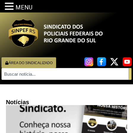
MENU
ÁREA DO SINDICALIZADO
Notícias