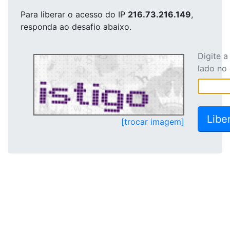
Para liberar o acesso
do IP
216.73.216.149
,
responda ao desafio abaixo.
Digite 
lado no
[trocar imagem]