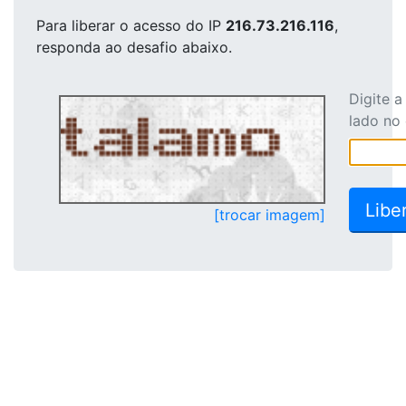
Para liberar o acesso
do IP
216.73.216.116
,
responda ao desafio abaixo.
Digite 
lado no
[trocar imagem]